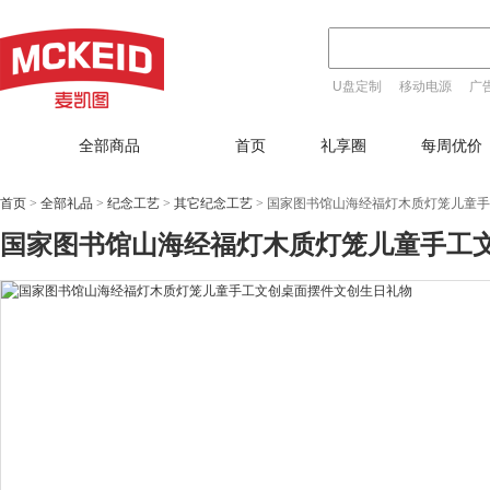
U盘定制
移动电源
广
T恤定制
全部商品
首页
礼享圈
每周优价
首页
>
全部礼品
>
纪念工艺
>
其它纪念工艺
>
国家图书馆山海经福灯木质灯笼儿童手
国家图书馆山海经福灯木质灯笼儿童手工