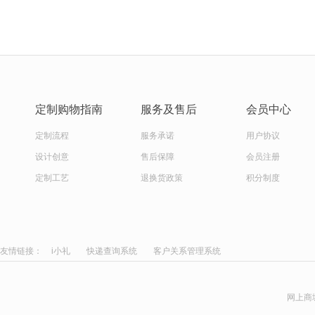
定制购物指南
服务及售后
会员中心
定制流程
服务承诺
用户协议
设计创意
售后保障
会员注册
定制工艺
退换货政策
积分制度
友情链接：
i小礼
快递查询系统
客户关系管理系统
网上商城