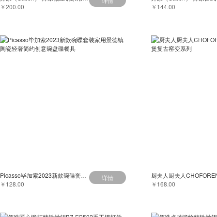
详情
￥200.00
￥144.00
Picasso毕加索2023新款碗碟套装家用景德镇陶瓷轻奢简约创意碗盘碟餐具
详情
￥128.00
￥168.00