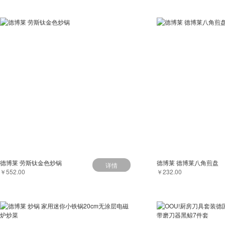
德博莱 劳斯钛金色炒锅
德博莱 德博莱八角煎盘
详情
￥552.00
￥232.00