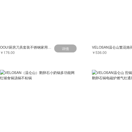
OOU!厨房刀具套装不锈钢家用菜刀切片刀厨房剪菜板鹤系列组合四件套
详情
￥176.00
￥536.00