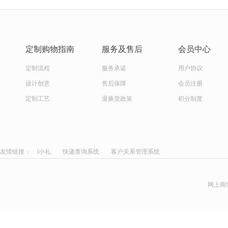
定制购物指南
服务及售后
会员中心
定制流程
服务承诺
用户协议
设计创意
售后保障
会员注册
定制工艺
退换货政策
积分制度
友情链接：
i小礼
快递查询系统
客户关系管理系统
网上商城