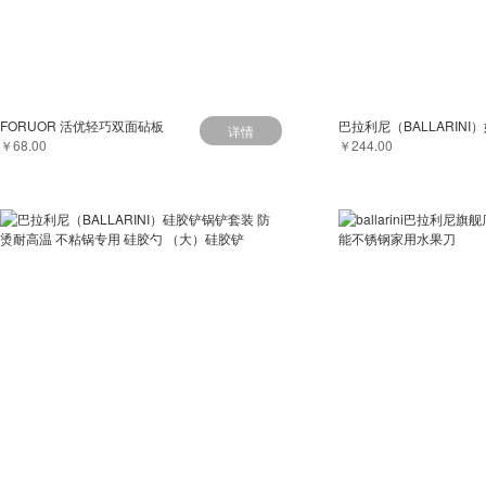
FORUOR 活优轻巧双面砧板
详情
￥68.00
￥244.00