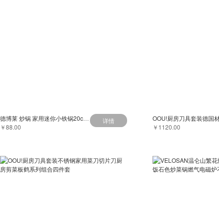
德博莱 炒锅 家用迷你小铁锅20cm无涂层电磁炉炒菜
详情
￥88.00
￥1120.00