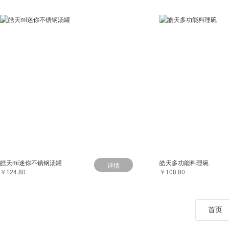
皓天mi迷你不锈钢汤罐
皓天多功能料理碗
详情
￥124.80
￥108.80
首页