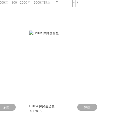
-
1000元
1001-2000元
2000元以上
Utillife 保鲜便当盒
详情
详情
￥178.00