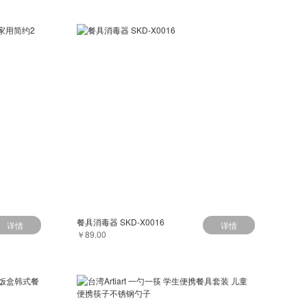
餐具消毒器 SKD-X0016
详情
详情
￥89.00