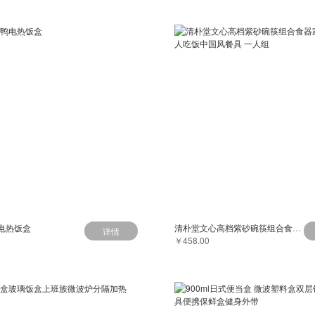
电热饭盒
清朴堂文心高档紫砂碗筷组合食器家用简约2人吃饭中国风餐具 一人组
详情
￥458.00