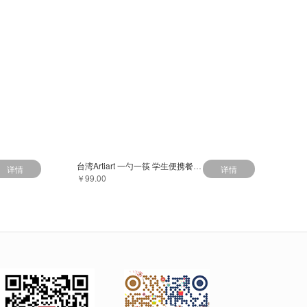
台湾Artiart 一勺一筷 学生便携餐具套装 儿童便携筷子不锈钢勺子
详情
详情
￥99.00