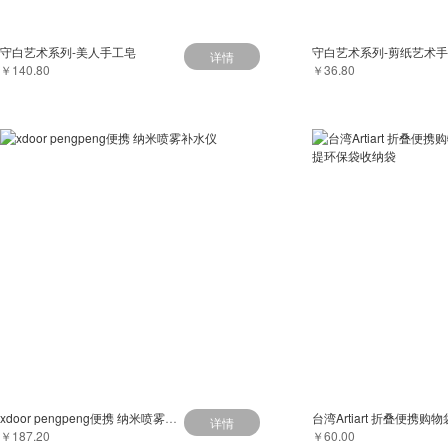
守白艺术系列-美人手工皂
守白艺术系列-剪纸艺术
详情
￥140.80
￥36.80
xdoor pengpeng便携 纳米喷雾补水仪
详情
￥187.20
￥60.00