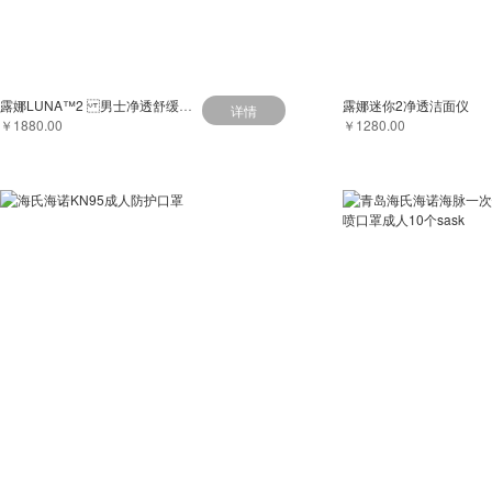
露娜LUNA™2 男士净透舒缓洁面仪
露娜迷你2净透洁面仪
详情
￥1880.00
￥1280.00