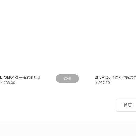
BP3MO1-3 手腕式血压计
详情
￥338.30
￥397.80
首页