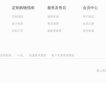
定制购物指南
服务及售后
会员中心
定制流程
服务承诺
用户协议
设计创意
售后保障
会员注册
定制工艺
退换货政策
积分制度
友情链接：
i小礼
快递查询系统
客户关系管理系统
网上商城