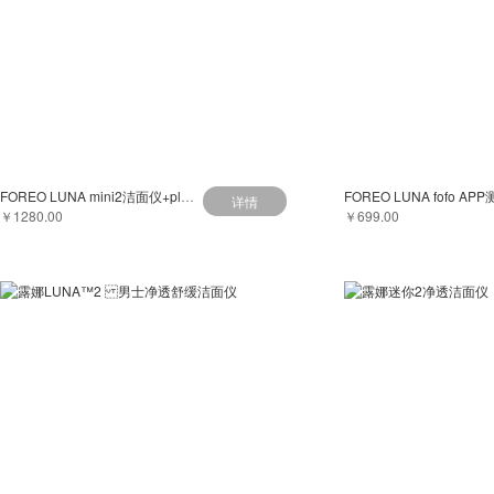
FOREO LUNA mini2洁面仪+play洗脸仪定制礼盒套装
详情
￥1280.00
￥699.00