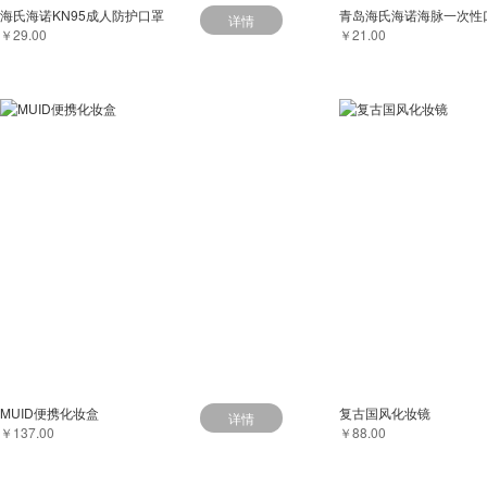
海氏海诺KN95成人防护口罩
详情
￥29.00
￥21.00
MUID便携化妆盒
复古国风化妆镜
详情
￥137.00
￥88.00