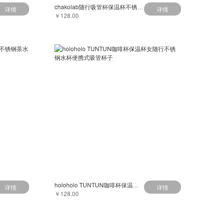
chakolab随行吸管杯保温杯不锈钢大容量水杯子2023新款bobo杯
详情
详情
￥128.00
holoholo TUNTUN咖啡杯保温杯女随行不锈钢水杯便携式吸管杯子
详情
详情
￥128.00