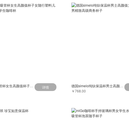
holoholo吸管杯女生高颜值杯子女随行塑料儿童水杯夏季学生咖啡杯
德国simelo纯钛保温杯男士高颜值大容量水杯男精致高级商务杯子
详情
￥768.00