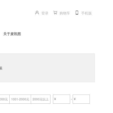
登录
购物车
手机版
关于麦凯图
装
-
1000元
1001-2000元
2000元以上