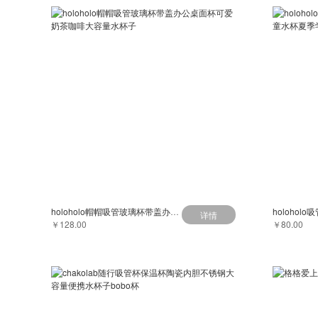
holoholo帽帽吸管玻璃杯带盖办公桌面杯可爱奶茶咖啡大容量水杯子
详情
￥128.00
￥80.00