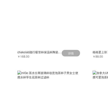
chakolab随行吸管杯保温杯陶瓷内胆不锈钢大容量便携水杯子bobo杯
格格爱上班
详情
￥168.00
￥88.00