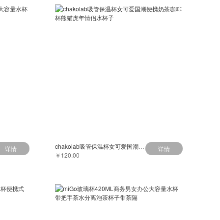
chakolab吸管保温杯女可爱国潮便携奶茶咖啡杯熊猫虎年情侣水杯子
详情
详情
￥120.00