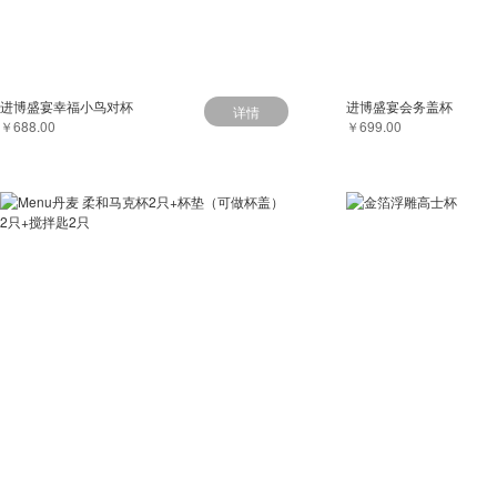
进博盛宴幸福小鸟对杯
进博盛宴会务盖杯
详情
￥688.00
￥699.00