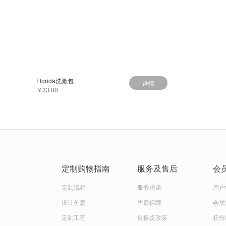
Florida洗漱包
详情
￥33.00
定制购物指南
服务及售后
会
定制流程
服务承诺
用户
设计创意
售后保障
会员
定制工艺
退换货政策
积分