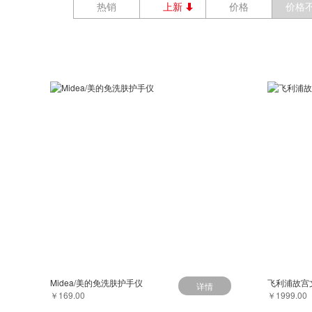
热销
上新
价格
价格
Midea/美的免洗肤护手仪
飞利浦故宫
详情
￥169.00
￥1999.00