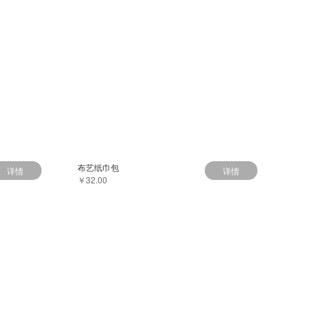
布艺纸巾包
详情
详情
￥32.00