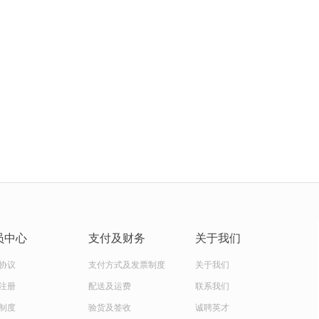
员中心
支付及财务
关于我们
协议
支付方式及发票制度
关于我们
注册
配送及运费
联系我们
制度
验货及签收
诚聘英才