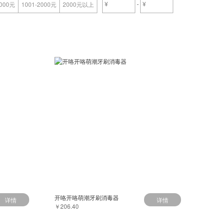
-
1000元
1001-2000元
2000元以上
开咯开咯萌潮牙刷消毒器
详情
详情
￥206.40