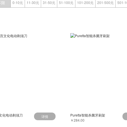
不限
0-10元
11-30元
31-50元
51-100元
101-200元
201-500元
501-
文化电动剃须刀
Puretta智能杀菌牙刷架
详情
￥284.00