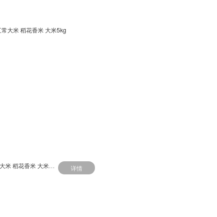
北大荒 五常大米 稻花香米 大米5kg
详情