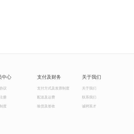
员中心
支付及财务
关于我们
协议
支付方式及发票制度
关于我们
注册
配送及运费
联系我们
制度
验货及签收
诚聘英才