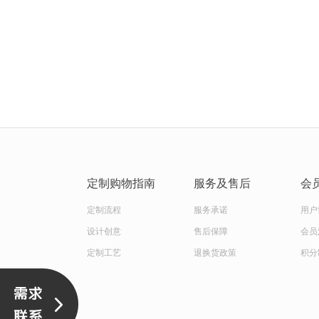
定制购物指南
服务及售后
会
定制流程
服务承诺
用户
设计创意
售后保障
会员
定制工艺
退换货政策
积分