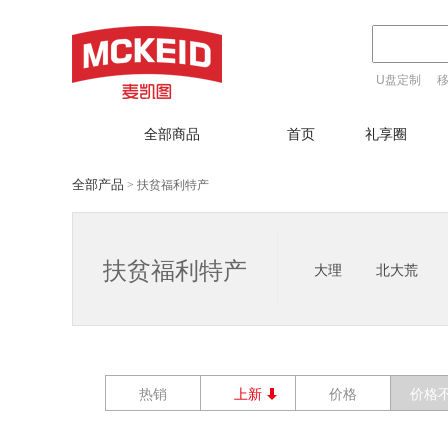
U盘定制
T恤定制
全部商品
首页
礼享圈
全部产品
扶贫福利特产
>
扶贫福利特产
大理
北大荒
热销
上新
价格
价格