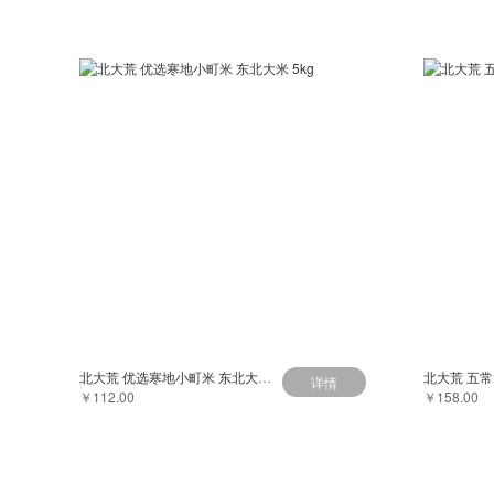
北大荒 优选寒地小町米 东北大米 5kg
详情
￥112.00
￥158.00