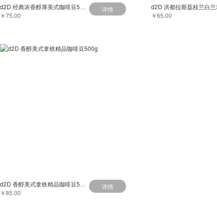
d2D 经典浓香醇厚美式咖啡豆500g
详情
￥75.00
￥65.00
d2D 香醇美式拿铁精品咖啡豆500g
详情
￥85.00