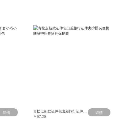
青松点新款证件包出差旅行证件夹护照夹便携随身护照夹证件保护套
详情
详情
￥67.20