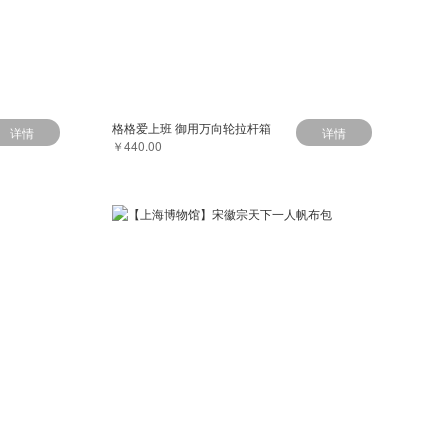
格格爱上班 御用万向轮拉杆箱
详情
详情
￥440.00