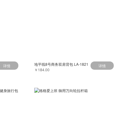
地平线8号商务双肩背包 LA-1821
详情
详情
￥184.00