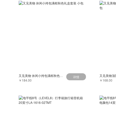
又见美物 休闲小挎包满框秋色礼盒套装 小包
详情
￥184.00
￥168.00