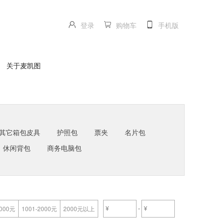
登录
购物车
手机版
关于麦凯图
其它箱包皮具
护照包
票夹
名片包
休闲背包
商务电脑包
-
1000元
1001-2000元
2000元以上