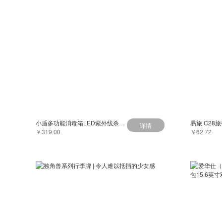
小盾多功能消毒箱LED紫外线杀菌除味日用品衣物时尚便携轻消毒包
详情
￥319.00
￥62.72