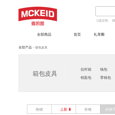
U盘定制
T恤定制
全部商品
首页
礼享圈
全部产品
箱包皮具
>
拉杆箱
钱包
箱包皮具
钥匙包
零钱包
热销
上新
价格
价格