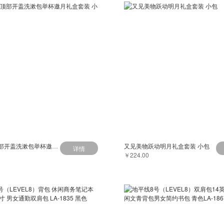
又见美物顶部开盖洗漱包举杯邀月礼盒套装 小包
又见美物跃动明月礼盒套装 小包
详情
￥224.00