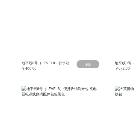
地平线8号（LEVEL8）行李箱旅行箱登机箱20英寸LA-1616-02TMT
详情
￥400.00
￥672.00