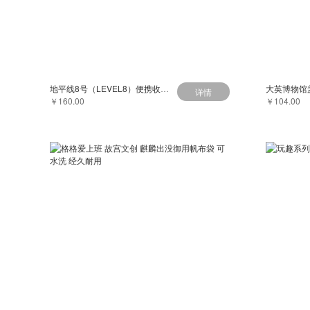
地平线8号（LEVEL8）便携收纳洗漱包 充电器电源线数码配件包袋黑色
详情
￥160.00
￥104.00