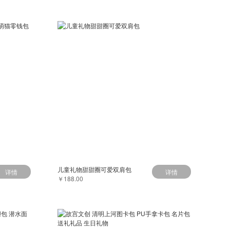
儿童礼物甜甜圈可爱双肩包
详情
详情
￥188.00