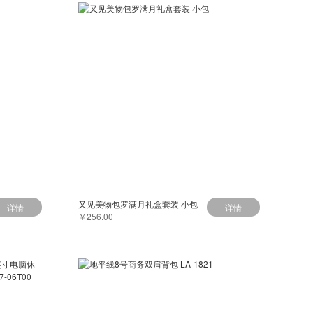
又见美物包罗满月礼盒套装 小包
详情
详情
￥256.00