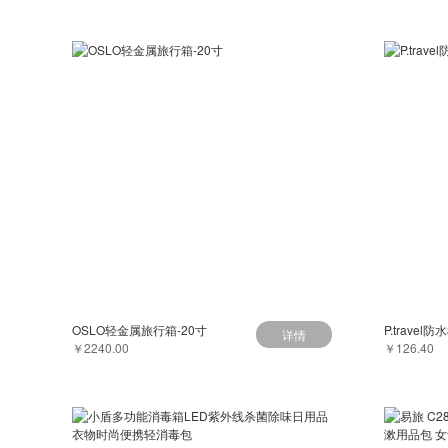
OSLO轻金属旅行箱-20寸
详情
￥2240.00
￥126.40