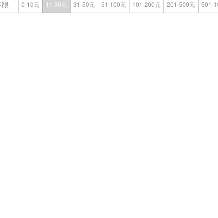
不限
0-10元
11-30元
31-50元
51-100元
101-200元
201-500元
501-