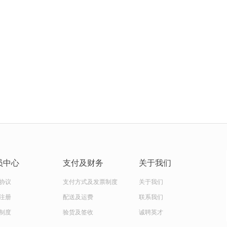
员中心
支付及财务
关于我们
协议
支付方式及发票制度
关于我们
注册
配送及运费
联系我们
制度
验货及签收
诚聘英才