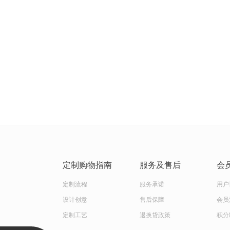
定制购物指南
服务及售后
会
定制流程
服务承诺
用户
设计创意
售后保障
会员
定制工艺
退换货政策
积分